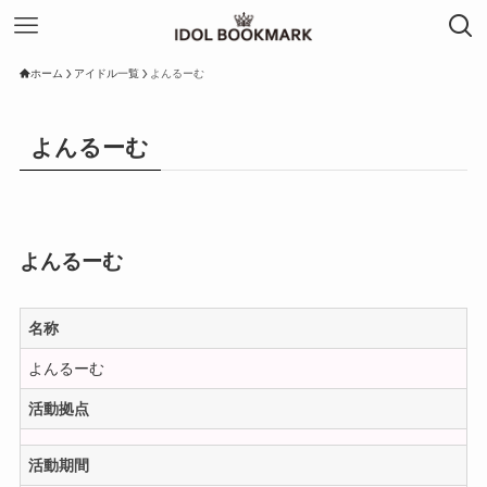
ホーム
アイドル一覧
よんるーむ
よんるーむ
よんるーむ
名称
よんるーむ
活動拠点
活動期間