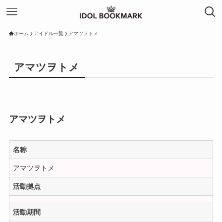
ホーム
アイドル一覧
アマツヲトメ
アマツヲトメ
アマツヲトメ
名称
アマツヲトメ
活動拠点
活動期間