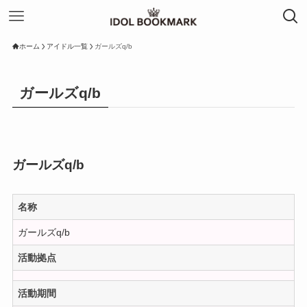
ホーム
アイドル一覧
ガールズq/b
ガールズq/b
ガールズq/b
名称
ガールズq/b
活動拠点
活動期間