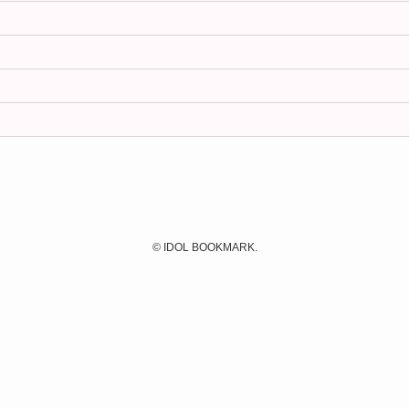
©
IDOL BOOKMARK.