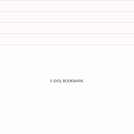
©
IDOL BOOKMARK.