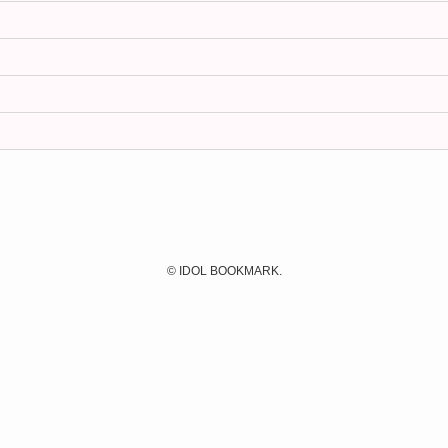
©
IDOL BOOKMARK.