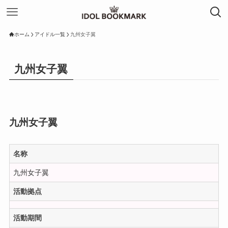
ホーム
アイドル一覧
九州女子翼
九州女子翼
九州女子翼
名称
九州女子翼
活動拠点
活動期間