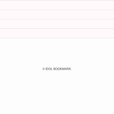
©
IDOL BOOKMARK.