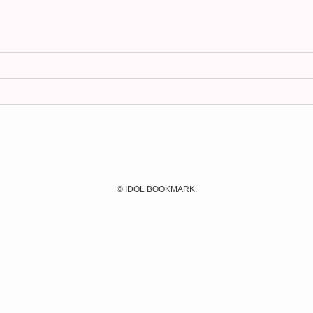
©
IDOL BOOKMARK.