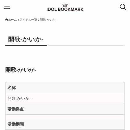
ホーム
アイドル一覧
開歌-かいか-
開歌-かいか-
開歌-かいか-
名称
開歌-かいか-
活動拠点
活動期間