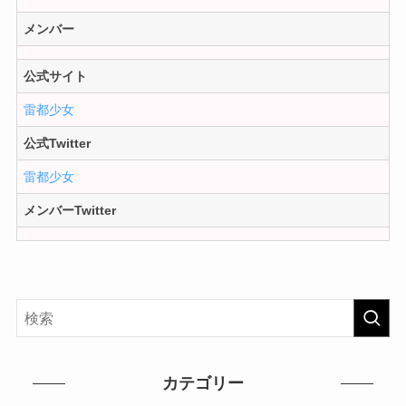
メンバー
公式サイト
雷都少女
公式Twitter
雷都少女
メンバーTwitter
カテゴリー