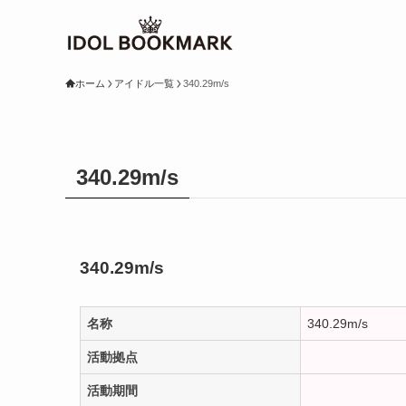
ホーム
アイドル一覧
340.29m/s
340.29m/s
340.29m/s
名称
340.29m/s
活動拠点
活動期間