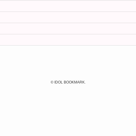
©
IDOL BOOKMARK.