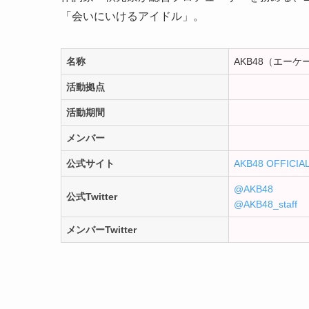
「会いにいけるアイドル」。
名称
AKB48（エー
活動拠点
活動期間
メンバー
公式サイト
AKB48 OFFICIAL
@AKB48
公式Twitter
@AKB48_staff
メンバーTwitter