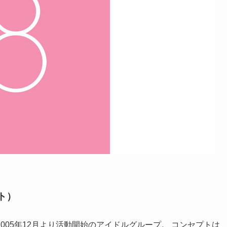
ト）
05年12月より活動開始のアイドルグループ。 コンセプトは