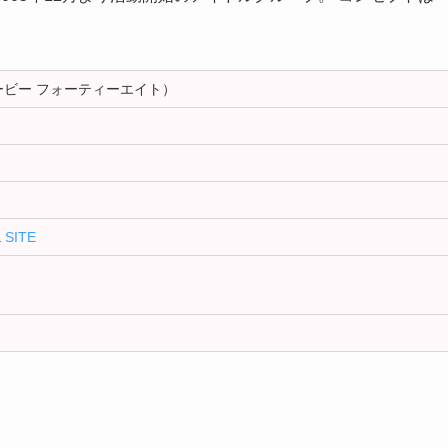
ケービー フォーティーエイト）
 SITE