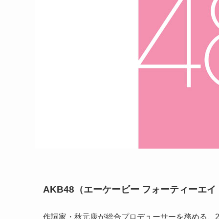
AKB48（エーケービー フォーティーエイ
作詞家・秋元康が総合プロデューサーを務める、20