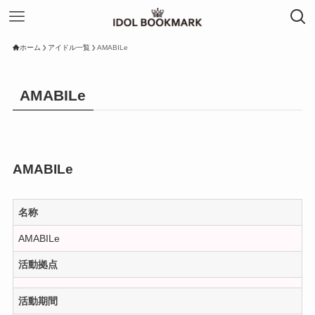
ホーム
アイドル一覧
AMABILe
AMABILe
AMABILe
名称
AMABILe
活動拠点
活動期間