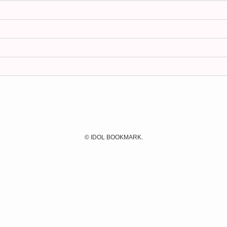
©
IDOL BOOKMARK.