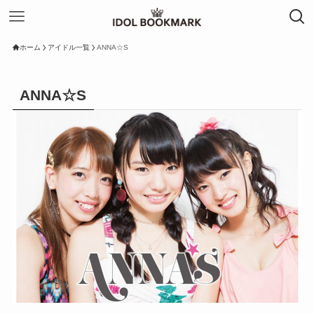
ホーム
アイドル一覧
ANNA☆S
ANNA☆S