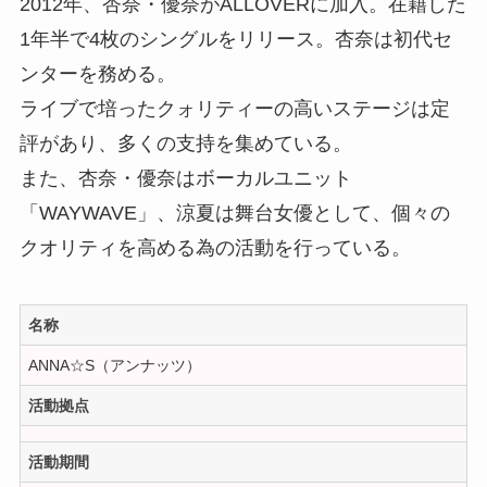
2012年、杏奈・優奈がALLOVERに加入。在籍した
1年半で4枚のシングルをリリース。杏奈は初代セ
ンターを務める。
ライブで培ったクォリティーの高いステージは定
評があり、多くの支持を集めている。
また、杏奈・優奈はボーカルユニット
「WAYWAVE」、涼夏は舞台女優として、個々の
クオリティを高める為の活動を行っている。
名称
ANNA☆S（アンナッツ）
活動拠点
活動期間