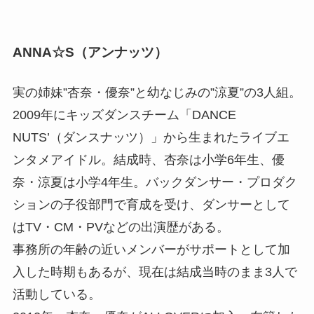
ANNA☆S（アンナッツ）
実の姉妹”杏奈・優奈”と幼なじみの”涼夏”の3人組。
2009年にキッズダンスチーム「DANCE
NUTS’（ダンスナッツ）」から生まれたライブエ
ンタメアイドル。結成時、杏奈は小学6年生、優
奈・涼夏は小学4年生。バックダンサー・プロダク
ションの子役部門で育成を受け、ダンサーとして
はTV・CM・PVなどの出演歴がある。
事務所の年齢の近いメンバーがサポートとして加
入した時期もあるが、現在は結成当時のまま3人で
活動している。