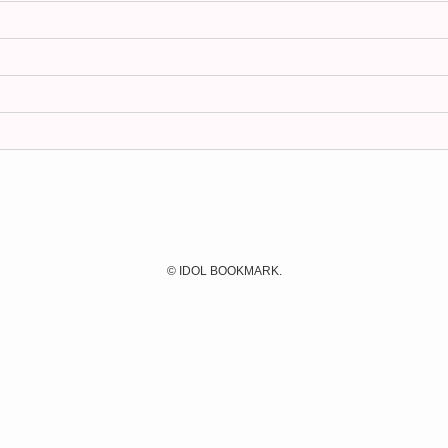
©
IDOL BOOKMARK.