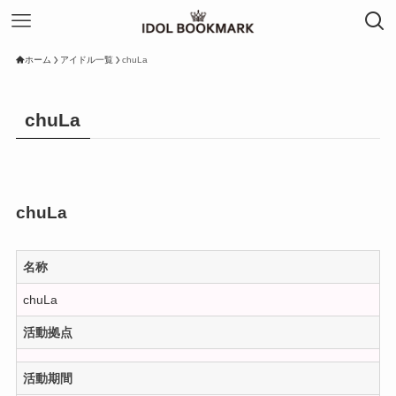
ホーム
アイドル一覧
chuLa
chuLa
chuLa
名称
chuLa
活動拠点
活動期間