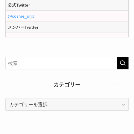
公式Twitter
@cosme_unit
メンバーTwitter
カテゴリー
カ
テ
ゴ
リ
ー