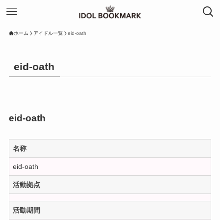
ホーム
アイドル一覧
eid-oath
eid-oath
eid-oath
名称
eid-oath
活動拠点
活動期間