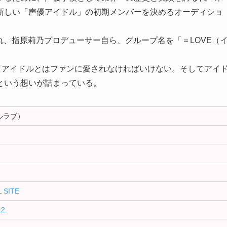
新しい「声優アイドル」の初期メンバーを決めるオーディショ
われ、指原莉乃プロデューサー自ら、グループ名を「＝LOVE（
「アイドルとはファンに愛されなければいけない。そしてアイ
という想いが詰まっている。
ルラブ）
 SITE
12