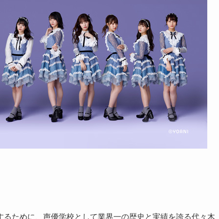
するために、声優学校として業界一の歴史と実績を誇る代々木