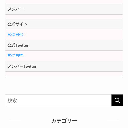
メンバー
公式サイト
EXCEED
公式Twitter
EXCEED
メンバーTwitter
カテゴリー