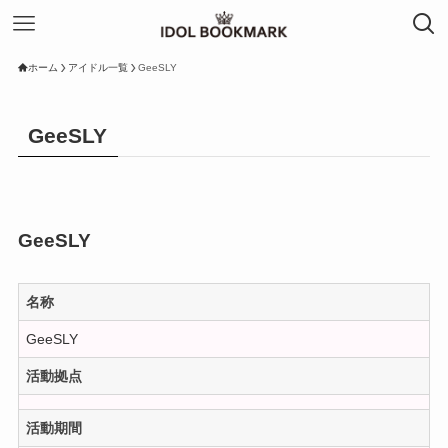
ホーム
アイドル一覧
GeeSLY
GeeSLY
GeeSLY
名称
GeeSLY
活動拠点
活動期間