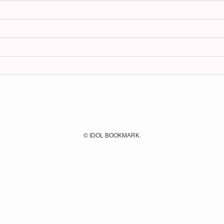
©
IDOL BOOKMARK.