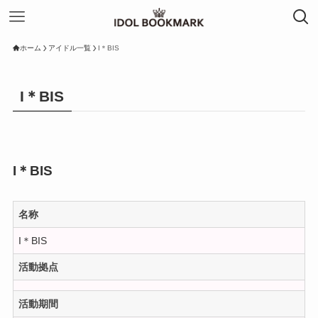
ホーム
アイドル一覧
I＊BIS
I＊BIS
I＊BIS
名称
I＊BIS
活動拠点
活動期間