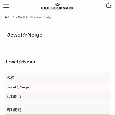
ホーム
アイドル一覧
Jewel☆Neige
Jewel☆Neige
Jewel☆Neige
名称
Jewel☆Neige
活動拠点
活動期間