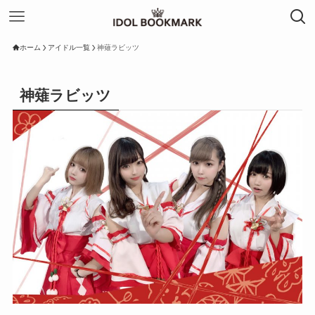
ホーム
アイドル一覧
神薙ラビッツ
神薙ラビッツ