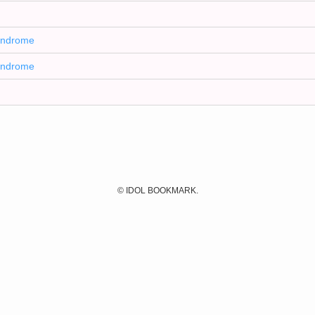
Syndrome
Syndrome
©
IDOL BOOKMARK.