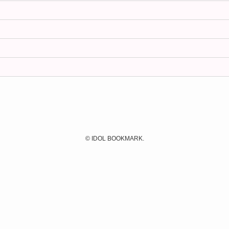
©
IDOL BOOKMARK.