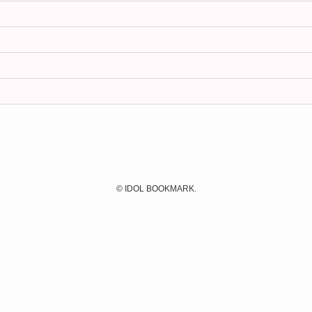
©
IDOL BOOKMARK.