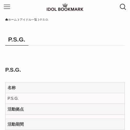
ホーム
アイドル一覧
P.S.G.
P.S.G.
P.S.G.
名称
P.S.G.
活動拠点
活動期間