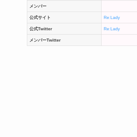
メンバー
公式サイト
Re:Lady
公式Twitter
Re:Lady
メンバーTwitter