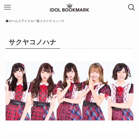
ホーム
アイドル一覧
サクヤコノハナ
サクヤコノハナ