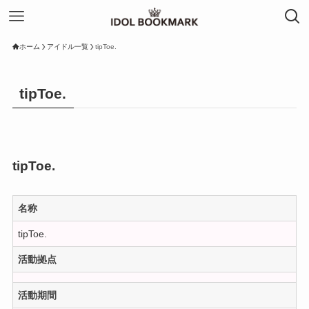
ホーム
アイドル一覧
tipToe.
tipToe.
tipToe.
名称
tipToe.
活動拠点
活動期間