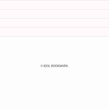
©
IDOL BOOKMARK.