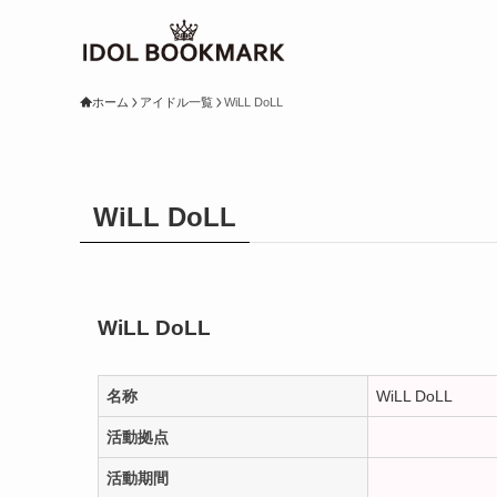
ホーム
アイドル一覧
WiLL DoLL
WiLL DoLL
WiLL DoLL
名称
WiLL DoLL
活動拠点
活動期間