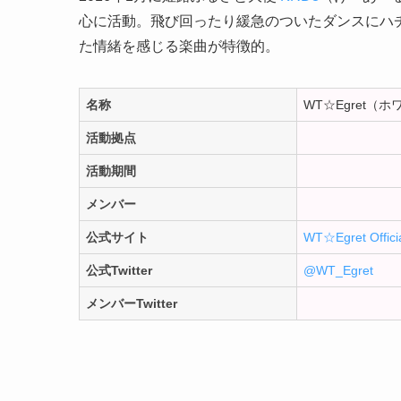
心に活動。飛び回ったり緩急のついたダンスにハ
た情緒を感じる楽曲が特徴的。
名称
WT☆Egret（
活動拠点
活動期間
メンバー
公式サイト
WT☆Egret Officia
公式Twitter
@WT_Egret
メンバーTwitter