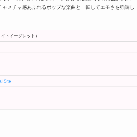
チャメチャ感あふれるポップな楽曲と一転してエモさを強調し
ホワイトイーグレット）
l Site