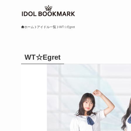
ホーム
アイドル一覧
WT☆Egret
WT☆Egret