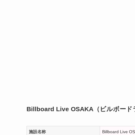
Billboard Live OSAKA（ビル
施設名称
Billboard Live O