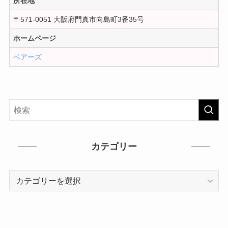
所在地
〒571-0051 大阪府門真市向島町3番35号
ホームページ
ベアーズ
カテゴリー
カ
テ
ゴ
リ
ー