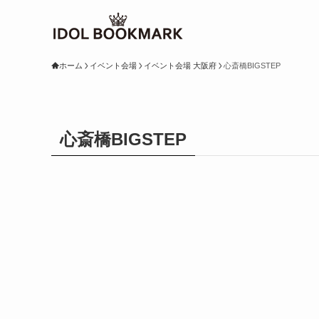
ホーム
イベント会場
イベント会場 大阪府
心斎橋BIGSTEP
心斎橋BIGSTEP