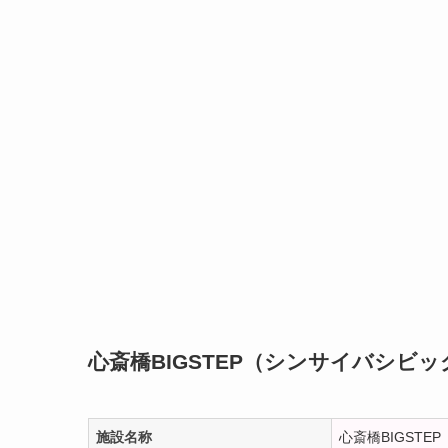
心斎橋BIGSTEP（シンサイバシビ
施設名称
心斎橋BIGSTEP