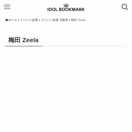
ホーム
イベント会場
イベント会場 大阪府
梅田 Zeela
梅田 Zeela